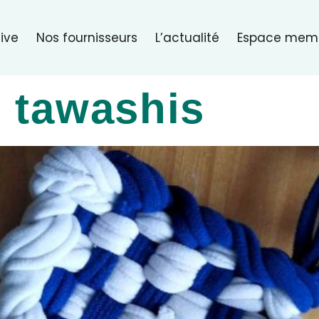
ive
Nos fournisseurs
L’actualité
Espace mem
e tawashis