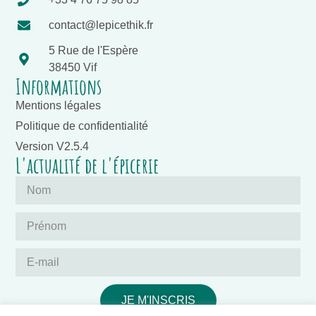
contact@lepicethik.fr
5 Rue de l'Espère
38450 Vif
Informations
Mentions légales
Politique de confidentialité
Version V2.5.4
L'actualité de l'épicerie
JE M'INSCRIS