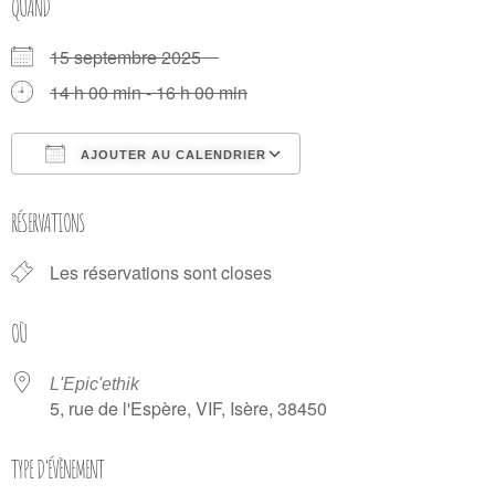
QUAND
15 septembre 2025
14 h 00 min - 16 h 00 min
AJOUTER AU CALENDRIER
Télécharger ICS
Calendrier Google
RÉSERVATIONS
Les réservations sont closes
OÙ
L'Epic'ethik
5, rue de l'Espère, VIF, Isère, 38450
TYPE D’ÉVÈNEMENT