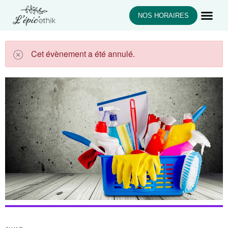
NOS HORAIRES
Cet évènement a été annulé.