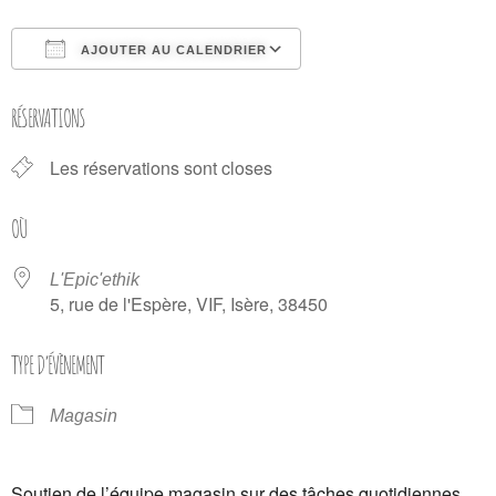
AJOUTER AU CALENDRIER
Télécharger ICS
Calendrier Google
RÉSERVATIONS
Les réservations sont closes
OÙ
L'Epic'ethik
5, rue de l'Espère, VIF, Isère, 38450
TYPE D’ÉVÈNEMENT
Magasin
Soutien de l’équipe magasin sur des tâches quotidiennes.