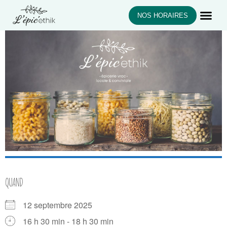
NOS HORAIRES
QUAND
12 septembre 2025
16 h 30 min - 18 h 30 min