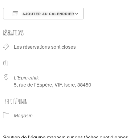
AJOUTER AU CALENDRIER
Télécharger ICS
Calendrier Google
RÉSERVATIONS
Les réservations sont closes
OÙ
L'Epic'ethik
5, rue de l'Espère, VIF, Isère, 38450
TYPE D’ÉVÈNEMENT
Magasin
Soutien de l’équipe magasin sur des tâches quotidiennes.