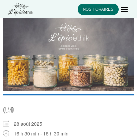
NOS HORAIRES
QUAND
28 août 2025
16 h 30 min - 18 h 30 min