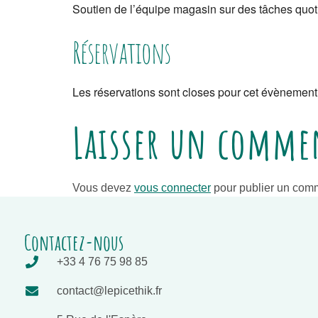
Soutien de l’équipe magasin sur des tâches quotid
Réservations
Les réservations sont closes pour cet évènement
Laisser un comme
Vous devez
vous connecter
pour publier un comm
Contactez-nous
+33 4 76 75 98 85
contact@lepicethik.fr