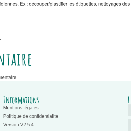
iennes. Ex : découper/plastifier les étiquettes, nettoyages des 
.
ntaire
entaire.
Informations
L
Mentions légales
Politique de confidentialité
Version V2.5.4