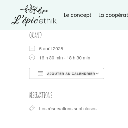
Le concept
La coopérat
QUAND
5 août 2025
16 h 30 min - 18 h 30 min
AJOUTER AU CALENDRIER
Télécharger ICS
Calendri
RÉSERVATIONS
Les réservations sont closes