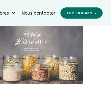
bres
Nous contacter
NOS HORAIRES
fice 365
Outlook Live