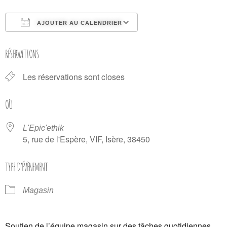
AJOUTER AU CALENDRIER
Télécharger ICS
Calendrier Google
RÉSERVATIONS
Les réservations sont closes
OÙ
L'Epic'ethik
5, rue de l'Espère, VIF, Isère, 38450
TYPE D’ÉVÈNEMENT
Magasin
Soutien de l’équipe magasin sur des tâches quotidiennes.