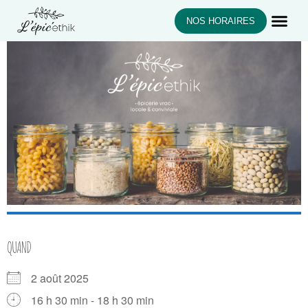
NOS HORAIRES
QUAND
2 août 2025
16 h 30 min - 18 h 30 min