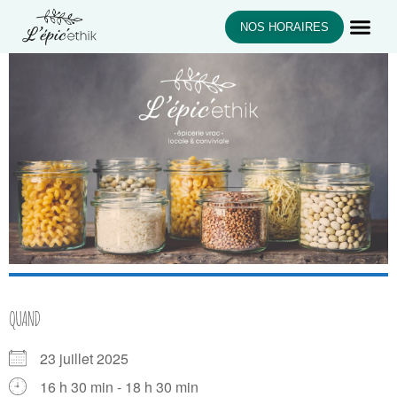
NOS HORAIRES
QUAND
23 juillet 2025
16 h 30 min - 18 h 30 min