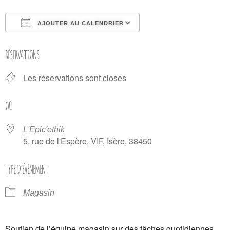
AJOUTER AU CALENDRIER
Télécharger ICS
Calendrier Google
RÉSERVATIONS
Les réservations sont closes
OÙ
L'Epic'ethik
5, rue de l'Espère, VIF, Isère, 38450
TYPE D’ÉVÈNEMENT
Magasin
Soutien de l’équipe magasin sur des tâches quotidiennes.