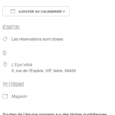
AJOUTER AU CALENDRIER
Télécharger ICS
Calendrier Google
RÉSERVATIONS
Les réservations sont closes
OÙ
L'Epic'ethik
5, rue de l'Espère, VIF, Isère, 38450
TYPE D’ÉVÈNEMENT
Magasin
Soutien de l’équipe magasin sur des tâches quotidiennes.