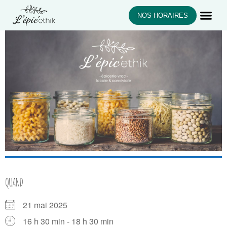
NOS HORAIRES
QUAND
21 mai 2025
16 h 30 min - 18 h 30 min