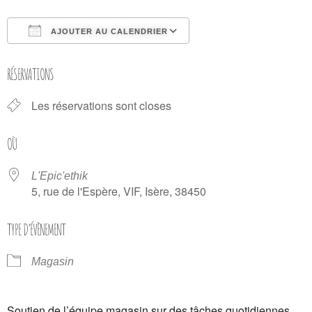
AJOUTER AU CALENDRIER
Télécharger ICS
Calendrier Google
RÉSERVATIONS
Les réservations sont closes
OÙ
L'Epic'ethik
5, rue de l'Espère, VIF, Isère, 38450
TYPE D’ÉVÈNEMENT
Magasin
Soutien de l’équipe magasin sur des tâches quotidiennes.