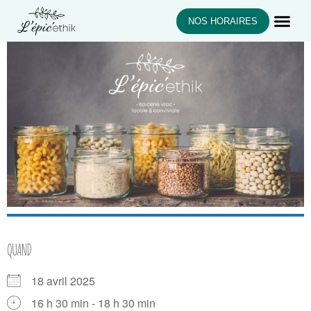
NOS HORAIRES
QUAND
18 avril 2025
16 h 30 min - 18 h 30 min