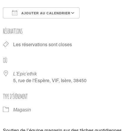
AJOUTER AU CALENDRIER
Télécharger ICS
Calendrier Google
RÉSERVATIONS
Les réservations sont closes
OÙ
L'Epic'ethik
5, rue de l'Espère, VIF, Isère, 38450
TYPE D’ÉVÈNEMENT
Magasin
Soutien de l’équipe magasin sur des tâches quotidiennes.