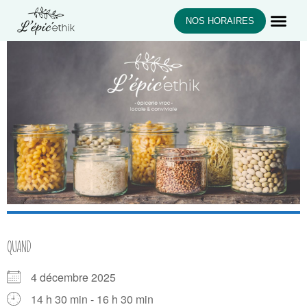
NOS HORAIRES
QUAND
4 décembre 2025
14 h 30 min - 16 h 30 min