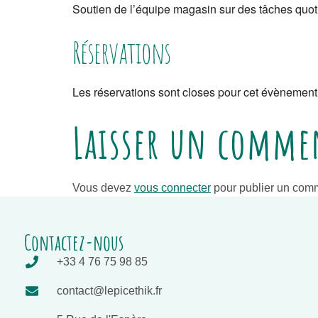
Soutien de l’équipe magasin sur des tâches quotid
Réservations
Les réservations sont closes pour cet évènement
Laisser un comme
Vous devez
vous connecter
pour publier un comm
Contactez-nous
+33 4 76 75 98 85
contact@lepicethik.fr