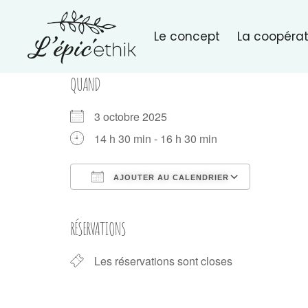
Le concept
La coopérat
QUAND
3 octobre 2025
14 h 30 min - 16 h 30 min
AJOUTER AU CALENDRIER
Télécharger ICS
Calendri
RÉSERVATIONS
Les réservations sont closes