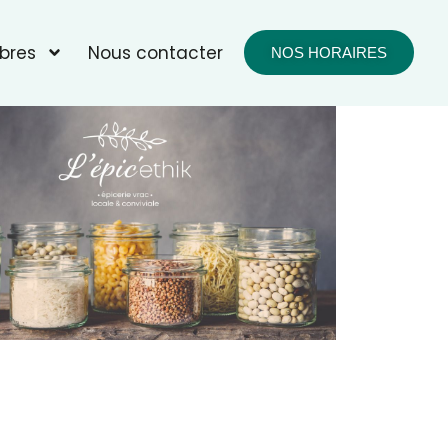
bres
Nous contacter
NOS HORAIRES
fice 365
Outlook Live