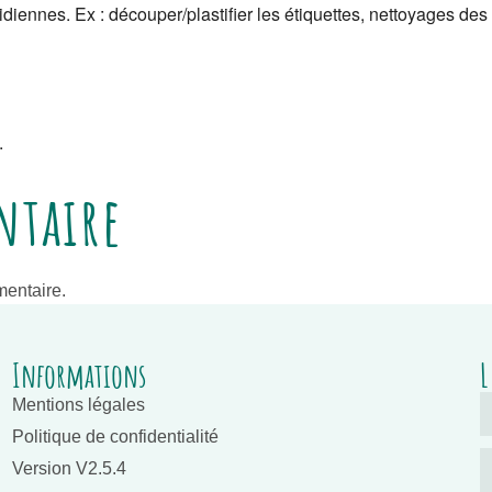
iennes. Ex : découper/plastifier les étiquettes, nettoyages des 
.
ntaire
entaire.
Informations
L
Mentions légales
Politique de confidentialité
Version V2.5.4