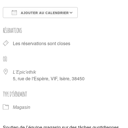
AJOUTER AU CALENDRIER
Télécharger ICS
Calendrier Google
RÉSERVATIONS
Les réservations sont closes
OÙ
L'Epic'ethik
5, rue de l'Espère, VIF, Isère, 38450
TYPE D’ÉVÈNEMENT
Magasin
Soutien de l’équipe magasin sur des tâches quotidiennes.