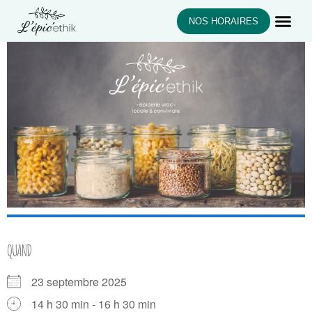
NOS HORAIRES
QUAND
23 septembre 2025
14 h 30 min - 16 h 30 min