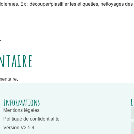
iennes. Ex : découper/plastifier les étiquettes, nettoyages des 
.
ntaire
entaire.
Informations
L
Mentions légales
Politique de confidentialité
Version V2.5.4