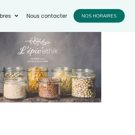
bres
Nous contacter
NOS HORAIRES
fice 365
Outlook Live