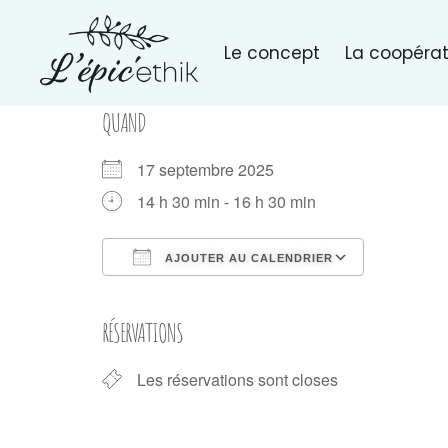
Le concept
La coopérat
QUAND
17 septembre 2025
14 h 30 min - 16 h 30 min
AJOUTER AU CALENDRIER
Télécharger ICS
Calendri
RÉSERVATIONS
Les réservations sont closes