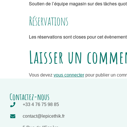
Soutien de l’équipe magasin sur des tâches quotid
Réservations
Les réservations sont closes pour cet évènement
Laisser un comme
Vous devez
vous connecter
pour publier un comm
Contactez-nous
+33 4 76 75 98 85
contact@lepicethik.fr