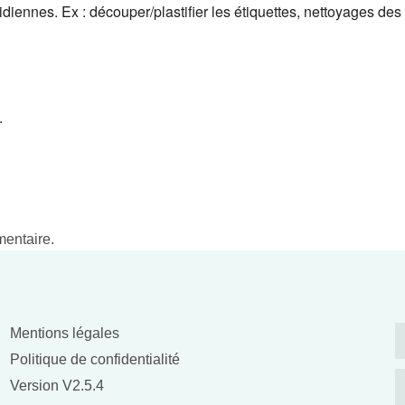
iennes. Ex : découper/plastifier les étiquettes, nettoyages des 
.
 commentaire
entaire.
Informations
Mentions légales
Politique de confidentialité
Version V2.5.4