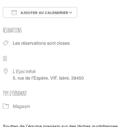
AJOUTER AU CALENDRIER
Télécharger ICS
Calendrier Google
RÉSERVATIONS
Les réservations sont closes
OÙ
L'Epic'ethik
5, rue de l'Espère, VIF, Isère, 38450
TYPE D’ÉVÈNEMENT
Magasin
Soutien de l’équipe magasin sur des tâches quotidiennes.