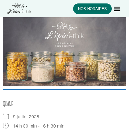
NOS HORAIRES
QUAND
9 juillet 2025
14 h 30 min - 16 h 30 min