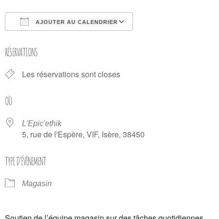
AJOUTER AU CALENDRIER
Télécharger ICS
Calendrier Google
RÉSERVATIONS
Les réservations sont closes
OÙ
L'Epic'ethik
5, rue de l'Espère, VIF, Isère, 38450
TYPE D’ÉVÈNEMENT
Magasin
Soutien de l’équipe magasin sur des tâches quotidiennes.