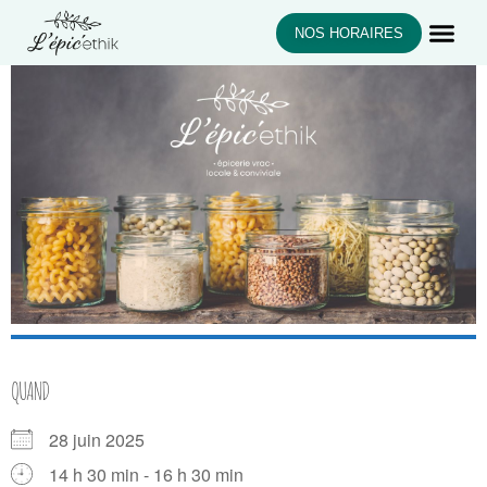
NOS HORAIRES
QUAND
28 juin 2025
14 h 30 min - 16 h 30 min