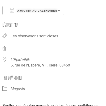
AJOUTER AU CALENDRIER
Télécharger ICS
Calendrier Google
RÉSERVATIONS
Les réservations sont closes
OÙ
L'Epic'ethik
5, rue de l'Espère, VIF, Isère, 38450
TYPE D’ÉVÈNEMENT
Magasin
Soutien de l’équipe magasin sur des tâches quotidiennes.