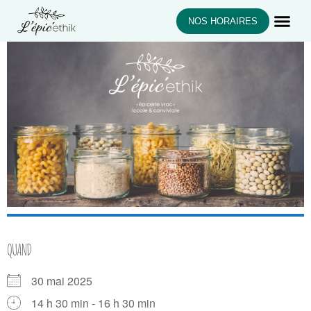
NOS HORAIRES
QUAND
30 mai 2025
14 h 30 min - 16 h 30 min