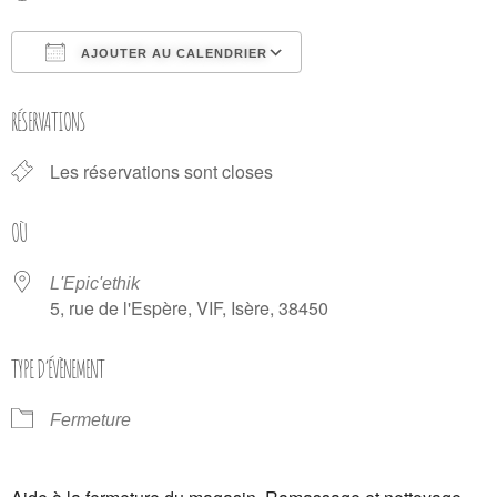
AJOUTER AU CALENDRIER
Télécharger ICS
Calendrier Google
RÉSERVATIONS
Les réservations sont closes
OÙ
L'Epic'ethik
5, rue de l'Espère, VIF, Isère, 38450
TYPE D’ÉVÈNEMENT
Fermeture