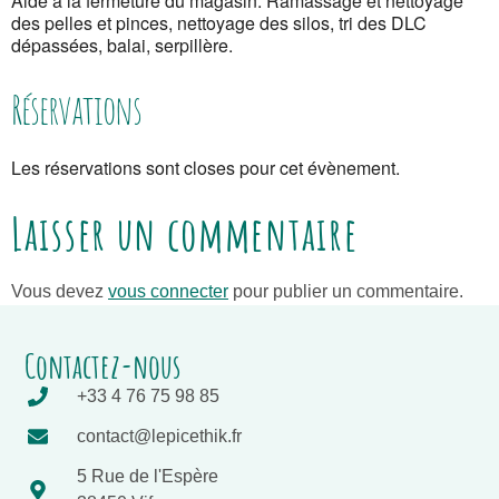
Aide à la fermeture du magasin. Ramassage et nettoyage
des pelles et pinces, nettoyage des silos, tri des DLC
dépassées, balai, serpillère.
Réservations
Les réservations sont closes pour cet évènement.
Laisser un commentaire
Vous devez
vous connecter
pour publier un commentaire.
Contactez-nous
+33 4 76 75 98 85
contact@lepicethik.fr
5 Rue de l'Espère