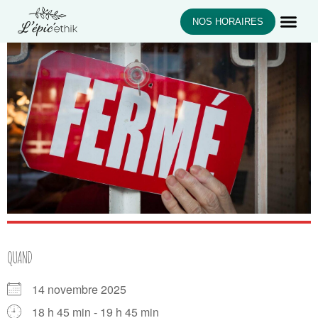
NOS HORAIRES
QUAND
14 novembre 2025
18 h 45 min - 19 h 45 min