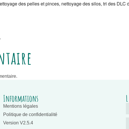
toyage des pelles et pinces, nettoyage des silos, tri des DLC d
.
ntaire
entaire.
Informations
L
Mentions légales
Politique de confidentialité
Version V2.5.4