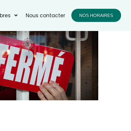
bres
Nous contacter
NOS HORAIRES
fice 365
Outlook Live