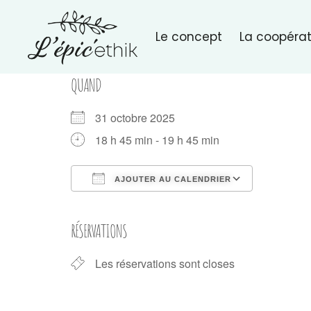
Le concept
La coopérat
QUAND
31 octobre 2025
18 h 45 min - 19 h 45 min
AJOUTER AU CALENDRIER
Télécharger ICS
Calendri
RÉSERVATIONS
Les réservations sont closes