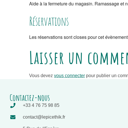
Aide à la fermeture du magasin. Ramassage et net
Réservations
Les réservations sont closes pour cet évènement
Laisser un comme
Vous devez
vous connecter
pour publier un comm
Contactez-nous
+33 4 76 75 98 85
contact@lepicethik.fr