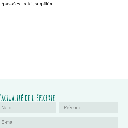
épassées, balai, serpillère.
'actualité de l'épicerie