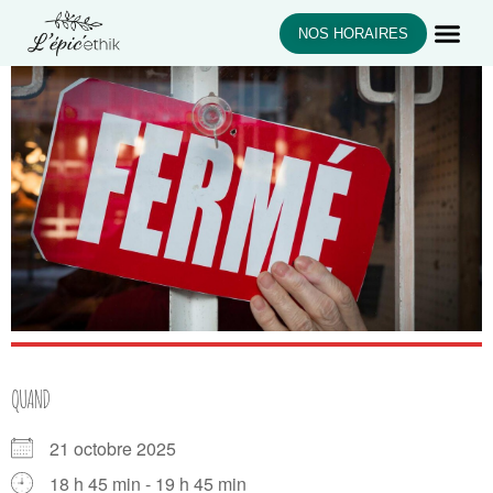
NOS HORAIRES
QUAND
21 octobre 2025
18 h 45 min - 19 h 45 min