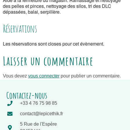
Aide à la fermeture du magasin. Ramassage et nettoyage
des pelles et pinces, nettoyage des silos, tri des DLC
dépassées, balai, serpillère.
Réservations
Les réservations sont closes pour cet évènement.
Laisser un commentaire
Vous devez
vous connecter
pour publier un commentaire.
Contactez-nous
+33 4 76 75 98 85
contact@lepicethik.fr
5 Rue de l'Espère