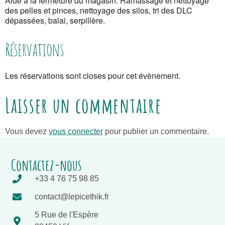
Aide à la fermeture du magasin. Ramassage et nettoyage
des pelles et pinces, nettoyage des silos, tri des DLC
dépassées, balai, serpillère.
Réservations
Les réservations sont closes pour cet évènement.
Laisser un commentaire
Vous devez
vous connecter
pour publier un commentaire.
Contactez-nous
+33 4 76 75 98 85
contact@lepicethik.fr
5 Rue de l'Espère