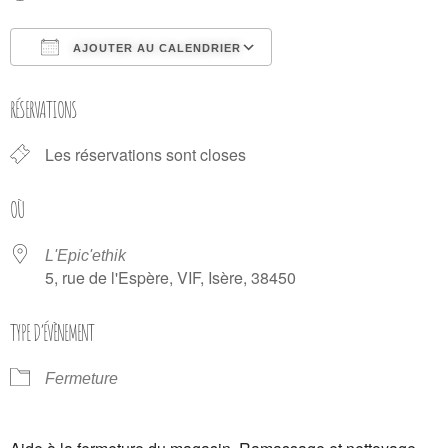
AJOUTER AU CALENDRIER
Télécharger ICS
Calendrier Google
RÉSERVATIONS
Les réservations sont closes
OÙ
L'Epic'ethik
5, rue de l'Espère, VIF, Isère, 38450
TYPE D’ÉVÈNEMENT
Fermeture