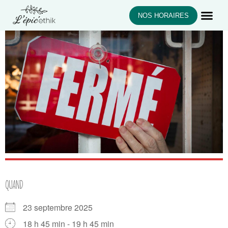
NOS HORAIRES
QUAND
23 septembre 2025
18 h 45 min - 19 h 45 min