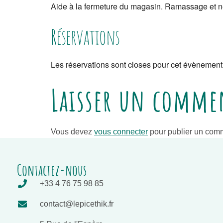
Aide à la fermeture du magasin. Ramassage et net
Réservations
Les réservations sont closes pour cet évènement
Laisser un comme
Vous devez
vous connecter
pour publier un comm
Contactez-nous
+33 4 76 75 98 85
contact@lepicethik.fr