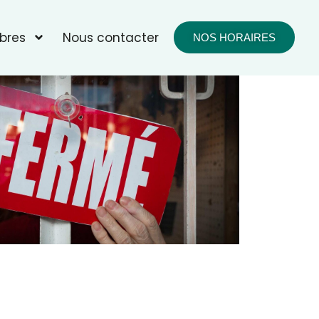
bres
Nous contacter
NOS HORAIRES
fice 365
Outlook Live