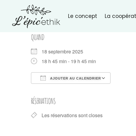
Le concept
La coopérat
QUAND
18 septembre 2025
18 h 45 min - 19 h 45 min
AJOUTER AU CALENDRIER
Télécharger ICS
Calendri
RÉSERVATIONS
Les réservations sont closes