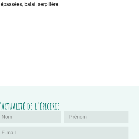
épassées, balai, serpillère.
'actualité de l'épicerie