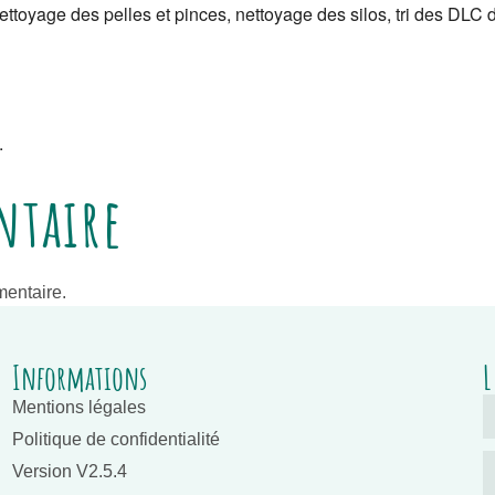
toyage des pelles et pinces, nettoyage des silos, tri des DLC d
.
ntaire
entaire.
Informations
L
Mentions légales
Politique de confidentialité
Version V2.5.4