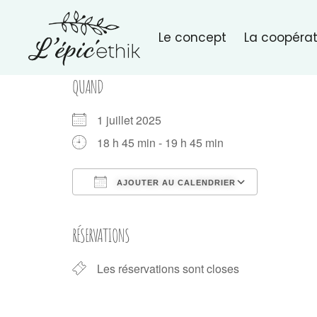
Le concept
La coopérat
QUAND
1 juillet 2025
18 h 45 min - 19 h 45 min
AJOUTER AU CALENDRIER
Télécharger ICS
Calendri
RÉSERVATIONS
Les réservations sont closes