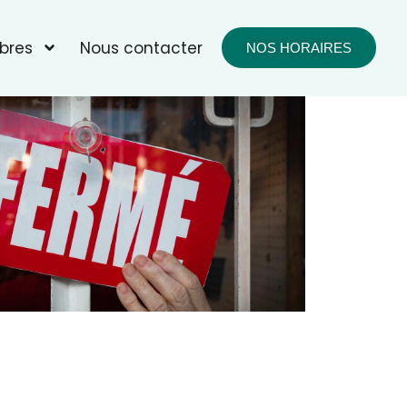
bres
Nous contacter
NOS HORAIRES
fice 365
Outlook Live