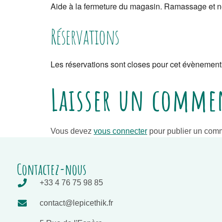
Aide à la fermeture du magasin. Ramassage et net
Réservations
Les réservations sont closes pour cet évènement
Laisser un comme
Vous devez
vous connecter
pour publier un comm
Contactez-nous
+33 4 76 75 98 85
contact@lepicethik.fr