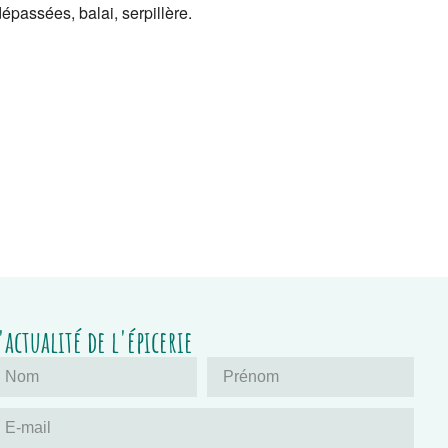
épassées, balai, serpillère.
'actualité de l'épicerie