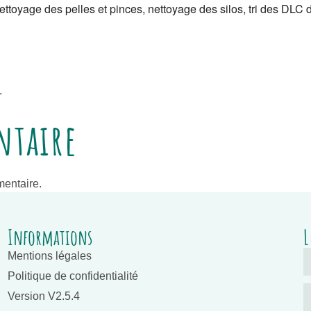
toyage des pelles et pinces, nettoyage des silos, tri des DLC d
.
ntaire
entaire.
Informations
L
Mentions légales
Politique de confidentialité
Version V2.5.4