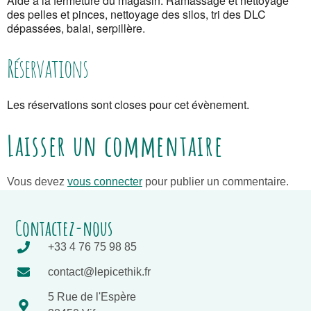
Aide à la fermeture du magasin. Ramassage et nettoyage
des pelles et pinces, nettoyage des silos, tri des DLC
dépassées, balai, serpillère.
Réservations
Les réservations sont closes pour cet évènement.
Laisser un commentaire
Vous devez
vous connecter
pour publier un commentaire.
Contactez-nous
+33 4 76 75 98 85
contact@lepicethik.fr
5 Rue de l'Espère