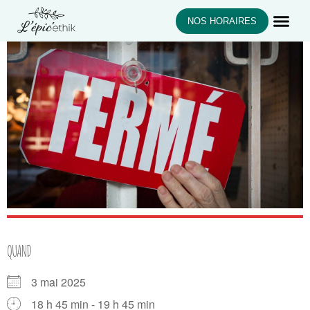
NOS HORAIRES
QUAND
3 mai 2025
18 h 45 min - 19 h 45 min