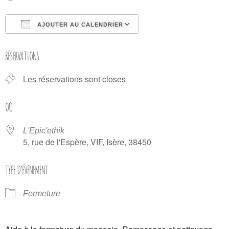
AJOUTER AU CALENDRIER
Télécharger ICS
Calendrier Google
RÉSERVATIONS
Les réservations sont closes
OÙ
L'Epic'ethik
5, rue de l'Espère, VIF, Isère, 38450
TYPE D’ÉVÈNEMENT
Fermeture