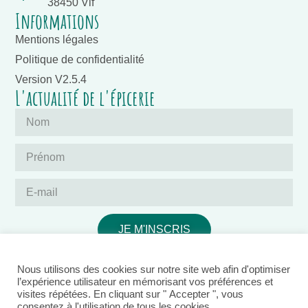
38450 Vif
Informations
Mentions légales
Politique de confidentialité
Version V2.5.4
L'actualité de l'épicerie
JE M'INSCRIS
Nous utilisons des cookies sur notre site web afin d'optimiser
l’expérience utilisateur en mémorisant vos préférences et
visites répétées. En cliquant sur " Accepter ", vous
consentez à l'utilisation de tous les cookies.