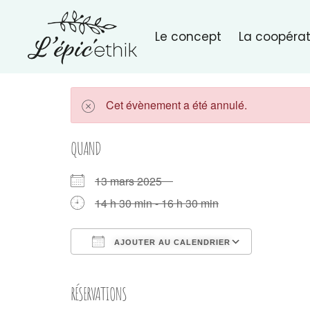
Le concept
La coopérat
Cet évènement a été annulé.
QUAND
13 mars 2025
14 h 30 min - 16 h 30 min
AJOUTER AU CALENDRIER
Télécharger ICS
Calendri
RÉSERVATIONS