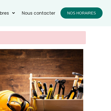
bres
Nous contacter
NOS HORAIRES
fice 365
Outlook Live