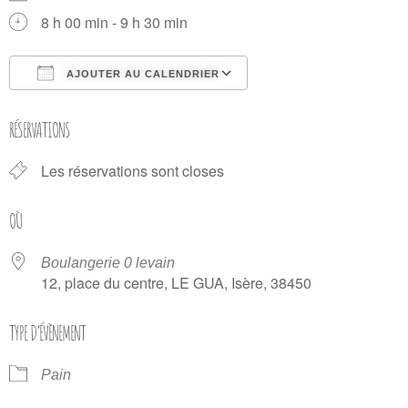
8 h 00 min - 9 h 30 min
AJOUTER AU CALENDRIER
Télécharger ICS
Calendrier Google
RÉSERVATIONS
Les réservations sont closes
OÙ
Boulangerie 0 levain
12, place du centre, LE GUA, Isère, 38450
TYPE D’ÉVÈNEMENT
Pain