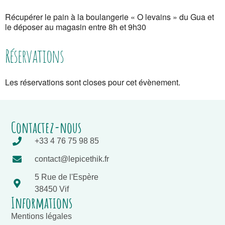
Récupérer le pain à la boulangerie « O levains » du Gua et
le déposer au magasin entre 8h et 9h30
Réservations
Les réservations sont closes pour cet évènement.
Contactez-nous
+33 4 76 75 98 85
contact@lepicethik.fr
5 Rue de l'Espère
38450 Vif
Informations
Mentions légales