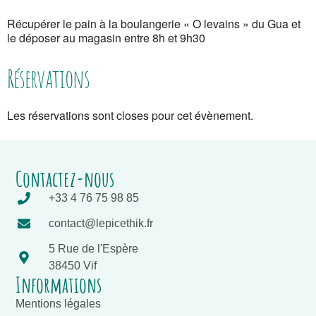
Récupérer le pain à la boulangerie « O levains » du Gua et
le déposer au magasin entre 8h et 9h30
Réservations
Les réservations sont closes pour cet évènement.
Contactez-nous
+33 4 76 75 98 85
contact@lepicethik.fr
5 Rue de l'Espère
38450 Vif
Informations
Mentions légales