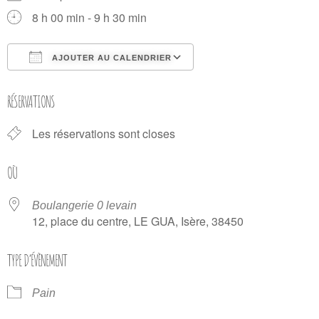
8 h 00 min - 9 h 30 min
AJOUTER AU CALENDRIER
Télécharger ICS
Calendrier Google
RÉSERVATIONS
Les réservations sont closes
OÙ
Boulangerie 0 levain
12, place du centre, LE GUA, Isère, 38450
TYPE D’ÉVÈNEMENT
Pain