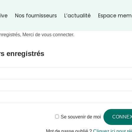
ive
Nos fournisseurs
L’actualité
Espace mem
nregistrés, Merci de vous connecter.
rs enregistrés
Se souvenir de moi
Mot de passe oublié ?
Cliquez ici pour réi