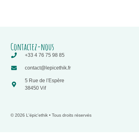
Contactez-nous
+33 4 76 75 98 85
contact@lepicethik.fr
5 Rue de l'Espère
38450 Vif
© 2026 L'épic'ethik • Tous droits réservés