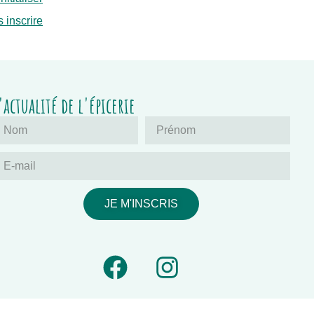
 inscrire
'actualité de l'épicerie
JE M'INSCRIS