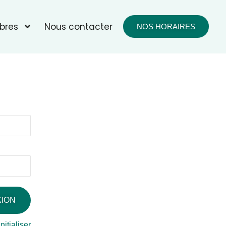
bres
Nous contacter
NOS HORAIRES
nitialiser