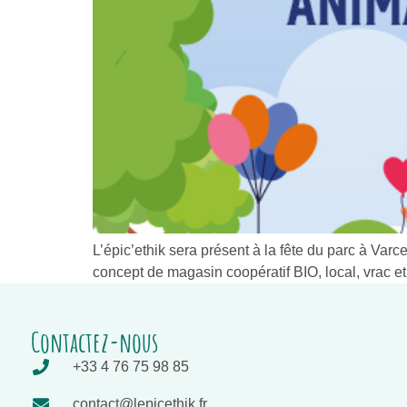
L’épic’ethik sera présent à la fête du parc à Va
concept de magasin coopératif BIO, local, vrac e
Contactez-nous
+33 4 76 75 98 85
contact@lepicethik.fr