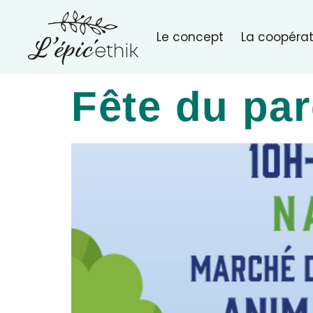
Le concept
La coopérat
Fête du par